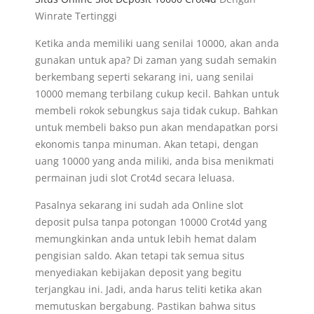
Winrate Tertinggi
Ketika anda memiliki uang senilai 10000, akan anda
gunakan untuk apa? Di zaman yang sudah semakin
berkembang seperti sekarang ini, uang senilai
10000 memang terbilang cukup kecil. Bahkan untuk
membeli rokok sebungkus saja tidak cukup. Bahkan
untuk membeli bakso pun akan mendapatkan porsi
ekonomis tanpa minuman. Akan tetapi, dengan
uang 10000 yang anda miliki, anda bisa menikmati
permainan judi slot Crot4d secara leluasa.
Pasalnya sekarang ini sudah ada Online slot
deposit pulsa tanpa potongan 10000 Crot4d yang
memungkinkan anda untuk lebih hemat dalam
pengisian saldo. Akan tetapi tak semua situs
menyediakan kebijakan deposit yang begitu
terjangkau ini. Jadi, anda harus teliti ketika akan
memutuskan bergabung. Pastikan bahwa situs