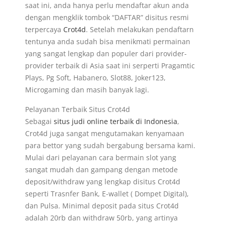
saat ini, anda hanya perlu mendaftar akun anda
dengan mengklik tombok “DAFTAR” disitus resmi
terpercaya
Crot4d
. Setelah melakukan pendaftarn
tentunya anda sudah bisa menikmati permainan
yang sangat lengkap dan populer dari provider-
provider terbaik di Asia saat ini serperti Pragamtic
Plays, Pg Soft, Habanero, Slot88, Joker123,
Microgaming dan masih banyak lagi.
Pelayanan Terbaik Situs Crot4d
Sebagai
situs judi online terbaik di Indonesia
,
Crot4d juga sangat mengutamakan kenyamaan
para bettor yang sudah bergabung bersama kami.
Mulai dari pelayanan cara bermain slot yang
sangat mudah dan gampang dengan metode
deposit/withdraw yang lengkap disitus Crot4d
seperti Trasnfer Bank, E-wallet ( Dompet Digital),
dan Pulsa. Minimal deposit pada situs Crot4d
adalah 20rb dan withdraw 50rb, yang artinya