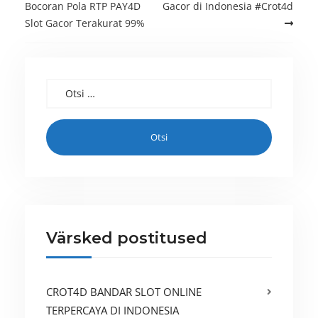
Bocoran Pola RTP PAY4D
Gacor di Indonesia #Crot4d
Slot Gacor Terakurat 99%
Otsi:
Värsked postitused
CROT4D BANDAR SLOT ONLINE
TERPERCAYA DI INDONESIA