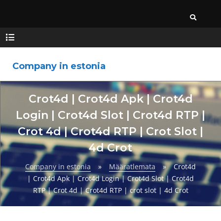
Skip to the content
Company in estonia
Crot4d | Crot4d Apk | Crot4d
Login | Crot4d Slot | Crot4d RTP |
Crot 4d | Crot4d RTP | Crot Slot |
4d Crot
Company in estonia
»
Määratlemata
»
Crot4d
| Crot4d Apk | Crot4d Login | Crot4d Slot | Crot4d
RTP | Crot 4d | Crot4d RTP | crot slot | 4d Crot