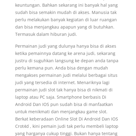
keuntungan. Bahkan sekarang ini banyak hal yang
sudah bisa semakin mudah di akses. Manusia tak
perlu melakukan banyak kegiatan di luar ruangan
dan bisa menjangkau apapun yang di butuhkan.
Termasuk dalam hiburan judi.
Permainan judi yang dulunya hanya bisa di akses
ketika pemainnya datang ke arena judi, sekarang
justru di suguhkan langsung ke depan anda tanpa
perlu kemana pun. Anda bisa dengan mudah
mengakses permainan judi melalui berbagai situs
judi yang tersedia di internet. Menariknya lagi
permainan judi slot tak hanya bisa di nikmati di
laptop atau PC saja. Smartphone berbasis Di
Android Dan IOS pun sudah bisa di manfaatkan
untuk menikmati dan menjangkau game slot.
Berkat keberadaan Online Slot Di Android Dan IOS
Crot4d , kini pemain judi tak perlu membeli laptop
yang harganya cukup tinggi. Bukan hanya tentang