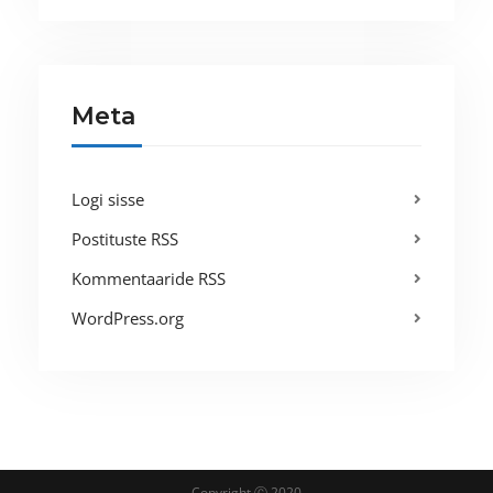
Meta
Logi sisse
Postituste RSS
Kommentaaride RSS
WordPress.org
Copyright Ⓒ 2020