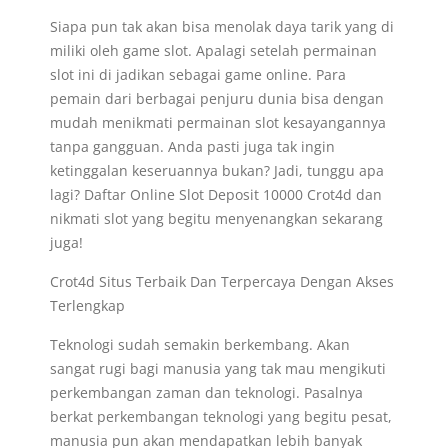
Siapa pun tak akan bisa menolak daya tarik yang di
miliki oleh game slot. Apalagi setelah permainan
slot ini di jadikan sebagai game online. Para
pemain dari berbagai penjuru dunia bisa dengan
mudah menikmati permainan slot kesayangannya
tanpa gangguan. Anda pasti juga tak ingin
ketinggalan keseruannya bukan? Jadi, tunggu apa
lagi? Daftar Online Slot Deposit 10000 Crot4d dan
nikmati slot yang begitu menyenangkan sekarang
juga!
Crot4d Situs Terbaik Dan Terpercaya Dengan Akses
Terlengkap
Teknologi sudah semakin berkembang. Akan
sangat rugi bagi manusia yang tak mau mengikuti
perkembangan zaman dan teknologi. Pasalnya
berkat perkembangan teknologi yang begitu pesat,
manusia pun akan mendapatkan lebih banyak