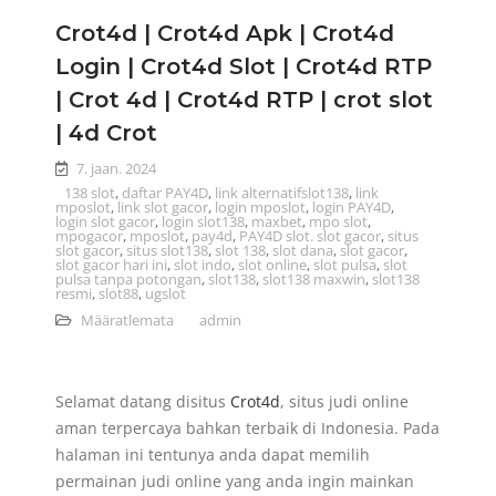
Crot4d | Crot4d Apk | Crot4d
Login | Crot4d Slot | Crot4d RTP
| Crot 4d | Crot4d RTP | crot slot
| 4d Crot
7. jaan. 2024
138 slot
,
daftar PAY4D
,
link alternatifslot138
,
link
mposlot
,
link slot gacor
,
login mposlot
,
login PAY4D
,
login slot gacor
,
login slot138
,
maxbet
,
mpo slot
,
mpogacor
,
mposlot
,
pay4d
,
PAY4D slot. slot gacor
,
situs
slot gacor
,
situs slot138
,
slot 138
,
slot dana
,
slot gacor
,
slot gacor hari ini
,
slot indo
,
slot online
,
slot pulsa
,
slot
pulsa tanpa potongan
,
slot138
,
slot138 maxwin
,
slot138
resmi
,
slot88
,
ugslot
Määratlemata
admin
Selamat datang disitus
Crot4d
, situs judi online
aman terpercaya bahkan terbaik di Indonesia. Pada
halaman ini tentunya anda dapat memilih
permainan judi online yang anda ingin mainkan