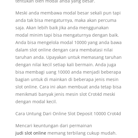
tentukan oleh modal anda yang besar.
Meski anda membawa modal besar sekali pun tapi
anda tak bisa mengaturnya, maka akan percuma
saja. Akan lebih baik jika anda menggunakan
modal minim tapi bisa mengaturnya dengan baik.
Anda bisa mengelola modal 10000 yang anda bawa
dalam slot online dengan cara membatasi nilai
taruhan anda. Upayakan untuk memasang taruhan
dengan nilai kecil setiap kali bermain. Anda juga
bisa membagi uang 10000 anda menjadi beberapa
bagian untuk di mainkan di beberapa jenis mesin
slot online. Cara ini akan membuat anda tetap bisa
menikmati banyak jenis mesin slot Crot4d meski
dengan modal kecil.
Cara Untung Dari Online Slot Deposit 10000 Crot4d
Mencari keuntungan dari permainan
judi slot online
memang terbilang cukup mudah.