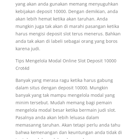
yang akan anda gunakan memang menyuguhkan
kebijakan deposit 10000. Dengan demikian, anda
akan lebih hemat ketika akan taruhan. Anda
mungkin juga tak akan di marahi pasangan ketika
harus mengisi deposit slot terus menerus. Bahkan
anda tak akan di labeli sebagai orang yang boros
karena judi.
Tips Mengelola Modal Online Slot Deposit 10000
Crot4d
Banyak yang merasa ragu ketika harus gabung
dalam situs dengan deposit 10000. Mungkin
banyak yang tak mampu mengelola modal yang
minim tersebut. Mudah memang bagi pemain
mengelola modal besar ketika bermain judi slot.
Pasalnya anda akan lebih leluasa dalam
memasanng taruhan. Akan tetapi perlu anda tahu
bahwa kemenangan dan keuntungan anda tidak di